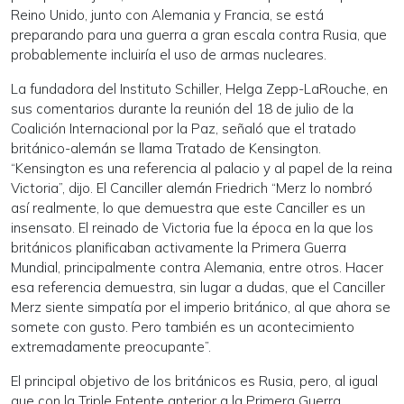
Reino Unido, junto con Alemania y Francia, se está
preparando para una guerra a gran escala contra Rusia, que
probablemente incluiría el uso de armas nucleares.
La fundadora del Instituto Schiller, Helga Zepp-LaRouche, en
sus comentarios durante la reunión del 18 de julio de la
Coalición Internacional por la Paz, señaló que el tratado
británico-alemán se llama Tratado de Kensington.
“Kensington es una referencia al palacio y al papel de la reina
Victoria”, dijo. El Canciller alemán Friedrich “Merz lo nombró
así realmente, lo que demuestra que este Canciller es un
insensato. El reinado de Victoria fue la época en la que los
británicos planificaban activamente la Primera Guerra
Mundial, principalmente contra Alemania, entre otros. Hacer
esa referencia demuestra, sin lugar a dudas, que el Canciller
Merz siente simpatía por el imperio británico, al que ahora se
somete con gusto. Pero también es un acontecimiento
extremadamente preocupante”.
El principal objetivo de los británicos es Rusia, pero, al igual
que con la Triple Entente anterior a la Primera Guerra