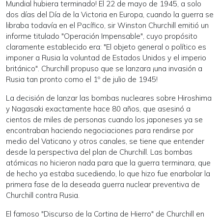
Mundial hubiera terminado! El 22 de mayo de 1945, a solo
dos días del Día de la Victoria en Europa, cuando la guerra se
libraba todavía en el Pacífico, sir Winston Churchill emitió un
informe titulado "Operación Impensable", cuyo propósito
claramente establecido era: "El objeto general o político es
imponer a Rusia la voluntad de Estados Unidos y el imperio
británico". Churchill propuso que se lanzara ¡una invasión a
Rusia tan pronto como el 1º de julio de 1945!
La decisión de lanzar las bombas nucleares sobre Hiroshima
y Nagasaki exactamente hace 80 años, que asesinó a
cientos de miles de personas cuando los japoneses ya se
encontraban haciendo negociaciones para rendirse por
medio del Vaticano y otros canales, se tiene que entender
desde la perspectiva del plan de Churchill. Las bombas
atómicas no hicieron nada para que la guerra terminara, que
de hecho ya estaba sucediendo, lo que hizo fue enarbolar la
primera fase de la deseada guerra nuclear preventiva de
Churchill contra Rusia.
El famoso "Discurso de la Cortina de Hierro" de Churchill en