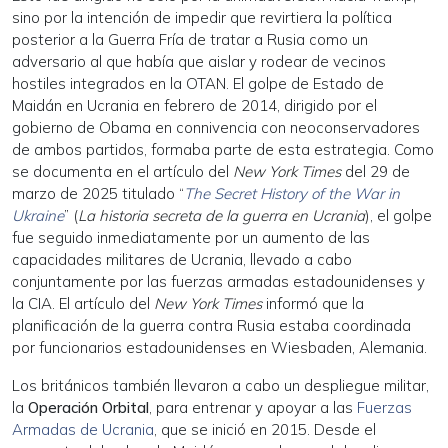
sino por la intención de impedir que revirtiera la política
posterior a la Guerra Fría de tratar a Rusia como un
adversario al que había que aislar y rodear de vecinos
hostiles integrados en la OTAN. El golpe de Estado de
Maidán en Ucrania en febrero de 2014, dirigido por el
gobierno de Obama en connivencia con neoconservadores
de ambos partidos, formaba parte de esta estrategia. Como
se documenta en el artículo del
New York Times
del 29 de
marzo de 2025 titulado “
The Secret History of the War in
Ukraine
” (
La historia secreta de la guerra en Ucrania
), el golpe
fue seguido inmediatamente por un aumento de las
capacidades militares de Ucrania, llevado a cabo
conjuntamente por las fuerzas armadas estadounidenses y
la CIA. El artículo del
New York Times
informó que la
planificación de la guerra contra Rusia estaba coordinada
por funcionarios estadounidenses en Wiesbaden, Alemania.
Los británicos también llevaron a cabo un despliegue militar,
la
Operación Orbital
, para entrenar y apoyar a las
Fuerzas
Armadas de Ucrania
, que se inició en 2015. Desde el