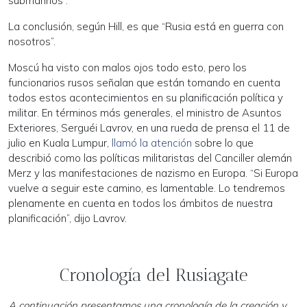
submarinos”.
La conclusión, según Hill, es que “Rusia está en guerra con
nosotros”.
Moscú ha visto con malos ojos todo esto, pero los
funcionarios rusos señalan que están tomando en cuenta
todos estos acontecimientos en su planificación política y
militar. En términos más generales, el ministro de Asuntos
Exteriores, Serguéi Lavrov, en una rueda de prensa el 11 de
julio en Kuala Lumpur,
llamó la atención
sobre lo que
describió como las políticas militaristas del Canciller alemán
Merz y las manifestaciones de nazismo en Europa. “Si Europa
vuelve a seguir este camino, es lamentable. Lo tendremos
plenamente en cuenta en todos los ámbitos de nuestra
planificación”, dijo Lavrov.
Cronología del Rusiagate
A continuación presentamos una cronología de la creación y