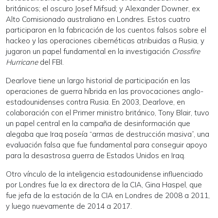
británicos; el oscuro Josef Mifsud; y Alexander Downer, ex
Alto Comisionado australiano en Londres. Estos cuatro
participaron en la fabricación de los cuentos falsos sobre el
hackeo y las operaciones cibernéticas atribuidas a Rusia, y
jugaron un papel fundamental en la investigación
Crossfire
Hurricane
del FBI.
Dearlove tiene un largo historial de participación en las
operaciones de guerra híbrida en las provocaciones anglo-
estadounidenses contra Rusia. En 2003, Dearlove, en
colaboración con el Primer ministro británico, Tony Blair, tuvo
un papel central en la campaña de desinformación que
alegaba que Iraq poseía “armas de destrucción masiva”, una
evaluación falsa que fue fundamental para conseguir apoyo
para la desastrosa guerra de Estados Unidos en Iraq.
Otro vínculo de la inteligencia estadounidense influenciado
por Londres fue la ex directora de la CIA, Gina Haspel, que
fue jefa de la estación de la CIA en Londres de 2008 a 2011,
y luego nuevamente de 2014 a 2017.