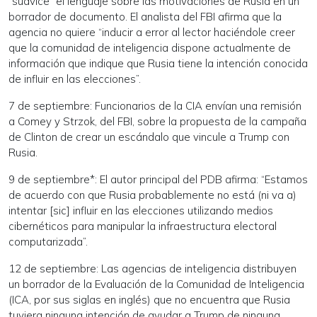
“suavice” el lenguaje sobre las motivaciones de Rusia en un
borrador de documento. El analista del FBI afirma que la
agencia no quiere “inducir a error al lector haciéndole creer
que la comunidad de inteligencia dispone actualmente de
información que indique que Rusia tiene la intención conocida
de influir en las elecciones”.
7 de septiembre: Funcionarios de la CIA envían una remisión
a Comey y Strzok, del FBI, sobre la propuesta de la campaña
de Clinton de crear un escándalo que vincule a Trump con
Rusia.
9 de septiembre*: El autor principal del PDB afirma: “Estamos
de acuerdo con que Rusia probablemente no está (ni va a)
intentar [sic] influir en las elecciones utilizando medios
cibernéticos para manipular la infraestructura electoral
computarizada”.
12 de septiembre: Las agencias de inteligencia distribuyen
un borrador de la Evaluación de la Comunidad de Inteligencia
(ICA, por sus siglas en inglés) que no encuentra que Rusia
tuviera ninguna intención de ayudar a Trump de ninguna