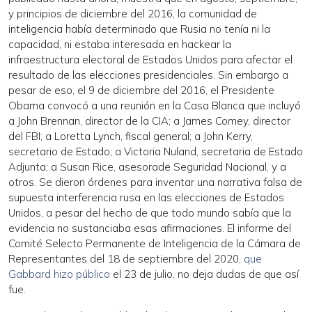
y principios de diciembre del 2016, la comunidad de
inteligencia había determinado que Rusia no tenía ni la
capacidad, ni estaba interesada en hackear la
infraestructura electoral de Estados Unidos para afectar el
resultado de las elecciones presidenciales. Sin embargo a
pesar de eso, el 9 de diciembre del 2016, el Presidente
Obama convocó a una reunión en la Casa Blanca que incluyó
a John Brennan, director de la CIA; a James Comey, director
del FBI; a Loretta Lynch, fiscal general; a John Kerry,
secretario de Estado; a Victoria Nuland, secretaria de Estado
Adjunta; a Susan Rice, asesorade Seguridad Nacional, y a
otros. Se dieron órdenes para inventar una narrativa falsa de
supuesta interferencia rusa en las elecciones de Estados
Unidos, a pesar del hecho de que todo mundo sabía que la
evidencia no sustanciaba esas afirmaciones. El informe del
Comité Selecto Permanente de Inteligencia de la Cámara de
Representantes del 18 de septiembre del 2020,
que
Gabbard hizo público
el 23 de julio, no deja dudas de que así
fue.