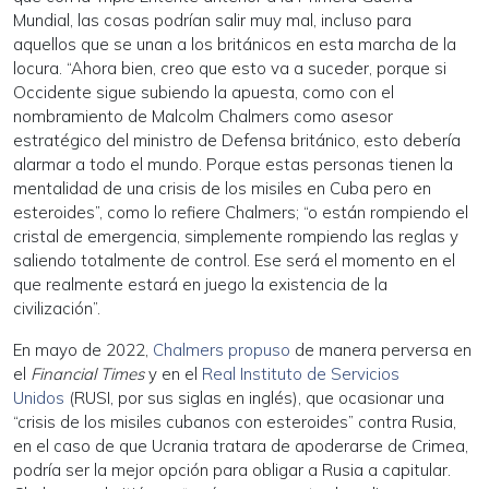
Mundial, las cosas podrían salir muy mal, incluso para
aquellos que se unan a los británicos en esta marcha de la
locura. “Ahora bien, creo que esto va a suceder, porque si
Occidente sigue subiendo la apuesta, como con el
nombramiento de Malcolm Chalmers como asesor
estratégico del ministro de Defensa británico, esto debería
alarmar a todo el mundo. Porque estas personas tienen la
mentalidad de una crisis de los misiles en Cuba pero en
esteroides”, como lo refiere Chalmers; “o están rompiendo el
cristal de emergencia, simplemente rompiendo las reglas y
saliendo totalmente de control. Ese será el momento en el
que realmente estará en juego la existencia de la
civilización”.
En mayo de 2022,
Chalmers propuso
de manera perversa en
el
Financial Times
y en el
Real Instituto de Servicios
Unidos
(RUSI, por sus siglas en inglés), que ocasionar una
“crisis de los misiles cubanos con esteroides” contra Rusia,
en el caso de que Ucrania tratara de apoderarse de Crimea,
podría ser la mejor opción para obligar a Rusia a capitular.