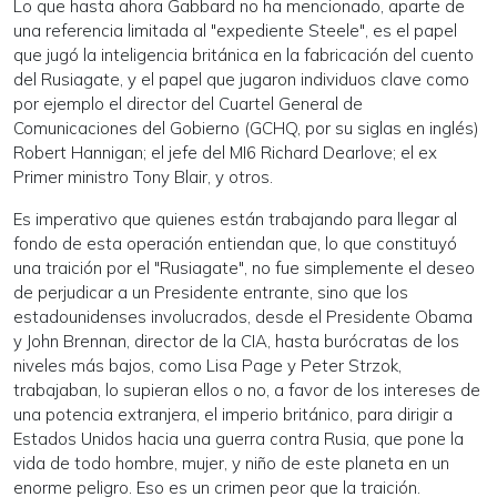
Lo que hasta ahora Gabbard no ha mencionado, aparte de
una referencia limitada al "expediente Steele", es el papel
que jugó la inteligencia británica en la fabricación del cuento
del Rusiagate, y el papel que jugaron individuos clave como
por ejemplo el director del Cuartel General de
Comunicaciones del Gobierno (GCHQ, por su siglas en inglés)
Robert Hannigan; el jefe del MI6 Richard Dearlove; el ex
Primer ministro Tony Blair, y otros.
Es imperativo que quienes están trabajando para llegar al
fondo de esta operación entiendan que, lo que constituyó
una traición por el "Rusiagate", no fue simplemente el deseo
de perjudicar a un Presidente entrante, sino que los
estadounidenses involucrados, desde el Presidente Obama
y John Brennan, director de la CIA, hasta burócratas de los
niveles más bajos, como Lisa Page y Peter Strzok,
trabajaban, lo supieran ellos o no, a favor de los intereses de
una potencia extranjera, el imperio británico, para dirigir a
Estados Unidos hacia una guerra contra Rusia, que pone la
vida de todo hombre, mujer, y niño de este planeta en un
enorme peligro. Eso es un crimen peor que la traición.