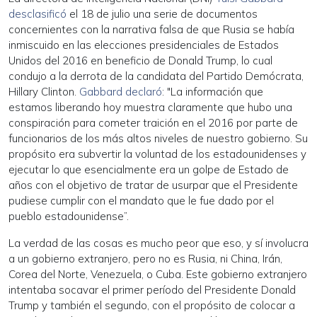
desclasificó
el 18 de julio una serie de documentos
concernientes con la narrativa falsa de que Rusia se había
inmiscuido en las elecciones presidenciales de Estados
Unidos del 2016 en beneficio de Donald Trump, lo cual
condujo a la derrota de la candidata del Partido Demócrata,
Hillary Clinton.
Gabbard declaró
: "La información que
estamos liberando hoy muestra claramente que hubo una
conspiración para cometer traición en el 2016 por parte de
funcionarios de los más altos niveles de nuestro gobierno. Su
propósito era subvertir la voluntad de los estadounidenses y
ejecutar lo que esencialmente era un golpe de Estado de
años con el objetivo de tratar de usurpar que el Presidente
pudiese cumplir con el mandato que le fue dado por el
pueblo estadounidense”.
La verdad de las cosas es mucho peor que eso, y sí involucra
a un gobierno extranjero, pero no es Rusia, ni China, Irán,
Corea del Norte, Venezuela, o Cuba. Este gobierno extranjero
intentaba socavar el primer período del Presidente Donald
Trump y también el segundo, con el propósito de colocar a