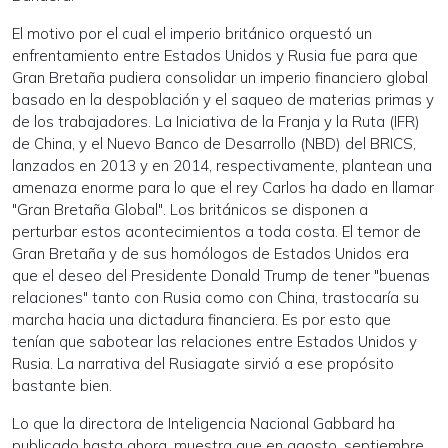
El motivo por el cual el imperio británico orquestó un
enfrentamiento entre Estados Unidos y Rusia fue para que
Gran Bretaña pudiera consolidar un imperio financiero global
basado en la despoblación y el saqueo de materias primas y
de los trabajadores. La Iniciativa de la Franja y la Ruta (IFR)
de China, y el Nuevo Banco de Desarrollo (NBD) del BRICS,
lanzados en 2013 y en 2014, respectivamente, plantean una
amenaza enorme para lo que el rey Carlos ha dado en llamar
"Gran Bretaña Global". Los británicos se disponen a
perturbar estos acontecimientos a toda costa. El temor de
Gran Bretaña y de sus homólogos de Estados Unidos era
que el deseo del Presidente Donald Trump de tener "buenas
relaciones" tanto con Rusia como con China, trastocaría su
marcha hacia una dictadura financiera. Es por esto que
tenían que sabotear las relaciones entre Estados Unidos y
Rusia. La narrativa del Rusiagate sirvió a ese propósito
bastante bien.
Lo que la directora de Inteligencia Nacional Gabbard ha
publicado hasta ahora, muestra que en agosto, septiembre,