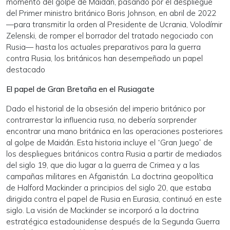
momento del golpe de Maidán, pasando por el despliegue
del Primer ministro británico Boris Johnson, en abril de 2022
—para transmitir la orden al Presidente de Ucrania, Volodímir
Zelenski, de romper el borrador del tratado negociado con
Rusia— hasta los actuales preparativos para la guerra
contra Rusia, los británicos han desempeñado un papel
destacado
El papel de Gran Bretaña en el Rusiagate
Dado el historial de la obsesión del imperio británico por
contrarrestar la influencia rusa, no debería sorprender
encontrar una mano británica en las operaciones posteriores
al golpe de Maidán. Esta historia incluye el “Gran Juego” de
los despliegues británicos contra Rusia a partir de mediados
del siglo 19, que dio lugar a la guerra de Crimea y a las
campañas militares en Afganistán. La doctrina geopolítica
de Halford Mackinder a principios del siglo 20, que estaba
dirigida contra el papel de Rusia en Eurasia, continuó en este
siglo. La visión de Mackinder se incorporó a la doctrina
estratégica estadounidense después de la Segunda Guerra