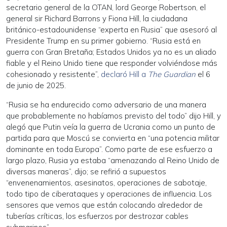
secretario general de la OTAN, lord George Robertson, el
general sir Richard Barrons y Fiona Hill, la ciudadana
británico-estadounidense “experta en Rusia” que asesoró al
Presidente Trump en su primer gobierno. “Rusia está en
guerra con Gran Bretaña; Estados Unidos ya no es un aliado
fiable y el Reino Unido tiene que responder volviéndose más
cohesionado y resistente”,
declaró Hill a
The Guardian
el 6
de junio de 2025.
“Rusia se ha endurecido como adversario de una manera
que probablemente no habíamos previsto del todo” dijo Hill, y
alegó que Putin veía la guerra de Ucrania como un punto de
partida para que Moscú se convierta en “una potencia militar
dominante en toda Europa”. Como parte de ese esfuerzo a
largo plazo, Rusia ya estaba “amenazando al Reino Unido de
diversas maneras”, dijo; se refirió a supuestos
“envenenamientos, asesinatos, operaciones de sabotaje,
todo tipo de ciberataques y operaciones de influencia. Los
sensores que vemos que están colocando alrededor de
tuberías críticas, los esfuerzos por destrozar cables