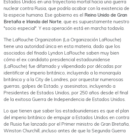
Estados Unidos en una trayectoria mortal hacia una guerra
nuclear contra Rusia, que podría acabar con la existencia de
la especie humana. Ese gobierno es el
Reino Unido de Gran
Bretaña e Irlanda del Norte
, que es supuestamente nuestro
"socio especial". Y esa operación está en marcha todavía.
The LaRouche Organization (La Organización LaRouche)
tiene una autoridad única en esta materia, dado que los
asociados del finado Lyndon LaRouche saben muy bien
cómo el ex candidato presidencial estadounidense
(LaRouche) fue difamado y vilipendiado por décadas por
identificar al imperio británico, incluyendo a la monarquía
británica y a la City de Londres, por orquestar numerosas
guerras, golpes de Estado, y asesinatos, incluyendo a
Presidentes de Estados Unidos, por 250 años desde el final
de la exitosa Guerra de Independencia de Estados Unidos.
Lo que tienen que saber los estadounidenses es que el plan
del imperio británico de empujar a Estados Unidos en contra
de Rusia fue lanzado por el Primer ministro de Gran Bretaña,
Winston Churchill, ¡incluso antes de que la Segunda Guerra