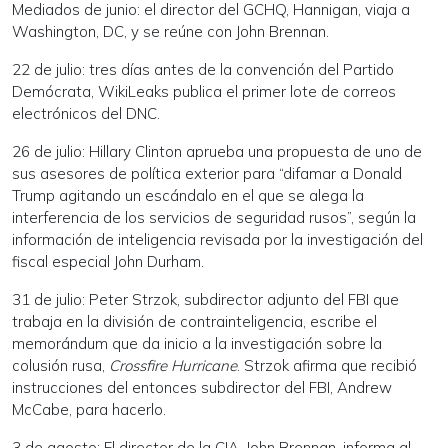
Mediados de junio: el director del GCHQ, Hannigan, viaja a
Washington, DC, y se reúne con John Brennan.
22 de julio: tres días antes de la convención del Partido
Demócrata, WikiLeaks publica el primer lote de correos
electrónicos del DNC.
26 de julio: Hillary Clinton aprueba una propuesta de uno de
sus asesores de política exterior para “difamar a Donald
Trump agitando un escándalo en el que se alega la
interferencia de los servicios de seguridad rusos”, según la
información de inteligencia revisada por la investigación del
fiscal especial John Durham.
31 de julio: Peter Strzok, subdirector adjunto del FBI que
trabaja en la división de contrainteligencia, escribe el
memorándum que da inicio a la investigación sobre la
colusión rusa,
Crossfire Hurricane
. Strzok afirma que recibió
instrucciones del entonces subdirector del FBI, Andrew
McCabe, para hacerlo.
3 de agosto: El director de la CIA, John Brennan, informa al