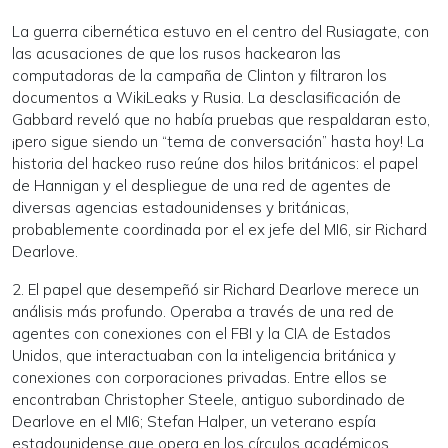
La guerra cibernética estuvo en el centro del Rusiagate, con
las acusaciones de que los rusos hackearon las
computadoras de la campaña de Clinton y filtraron los
documentos a WikiLeaks y Rusia. La desclasificación de
Gabbard reveló que no había pruebas que respaldaran esto,
¡pero sigue siendo un “tema de conversación” hasta hoy! La
historia del hackeo ruso reúne dos hilos británicos: el papel
de Hannigan y el despliegue de una red de agentes de
diversas agencias estadounidenses y británicas,
probablemente coordinada por el ex jefe del MI6, sir Richard
Dearlove.
2. El papel que desempeñó sir Richard Dearlove merece un
análisis más profundo. Operaba a través de una red de
agentes con conexiones con el FBI y la CIA de Estados
Unidos, que interactuaban con la inteligencia británica y
conexiones con corporaciones privadas. Entre ellos se
encontraban Christopher Steele, antiguo subordinado de
Dearlove en el MI6; Stefan Halper, un veterano espía
estadounidense que opera en los círculos académicos