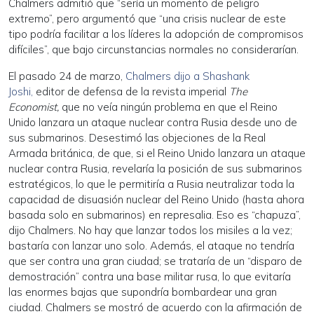
Chalmers admitió que “sería un momento de peligro
extremo”, pero argumentó que “una crisis nuclear de este
tipo podría facilitar a los líderes la adopción de compromisos
difíciles”, que bajo circunstancias normales no considerarían.
El pasado 24 de marzo,
Chalmers dijo a Shashank
Joshi,
editor de defensa de la revista imperial
The
Economist,
que no veía ningún problema en que el Reino
Unido lanzara un ataque nuclear contra Rusia desde uno de
sus submarinos. Desestimó las objeciones de la Real
Armada británica, de que, si el Reino Unido lanzara un ataque
nuclear contra Rusia, revelaría la posición de sus submarinos
estratégicos, lo que le permitiría a Rusia neutralizar toda la
capacidad de disuasión nuclear del Reino Unido (hasta ahora
basada solo en submarinos) en represalia. Eso es “chapuza”,
dijo Chalmers. No hay que lanzar todos los misiles a la vez;
bastaría con lanzar uno solo. Además, el ataque no tendría
que ser contra una gran ciudad; se trataría de un “disparo de
demostración” contra una base militar rusa, lo que evitaría
las enormes bajas que supondría bombardear una gran
ciudad. Chalmers se mostró de acuerdo con la afirmación de