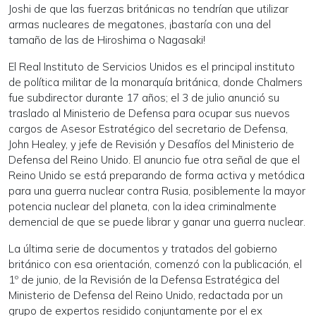
Joshi de que las fuerzas británicas no tendrían que utilizar
armas nucleares de megatones, ¡bastaría con una del
tamaño de las de Hiroshima o Nagasaki!
El Real Instituto de Servicios Unidos es el principal instituto
de política militar de la monarquía británica, donde Chalmers
fue subdirector durante 17 años; el 3 de julio anunció su
traslado al Ministerio de Defensa para ocupar sus nuevos
cargos de Asesor Estratégico del secretario de Defensa,
John Healey, y jefe de Revisión y Desafíos del Ministerio de
Defensa del Reino Unido. El anuncio fue otra señal de que el
Reino Unido se está preparando de forma activa y metódica
para una guerra nuclear contra Rusia, posiblemente la mayor
potencia nuclear del planeta, con la idea criminalmente
demencial de que se puede librar y ganar una guerra nuclear.
La última serie de documentos y tratados del gobierno
británico con esa orientación, comenzó con la publicación, el
1º de junio, de la Revisión de la Defensa Estratégica del
Ministerio de Defensa del Reino Unido, redactada por un
grupo de expertos residido conjuntamente por el ex