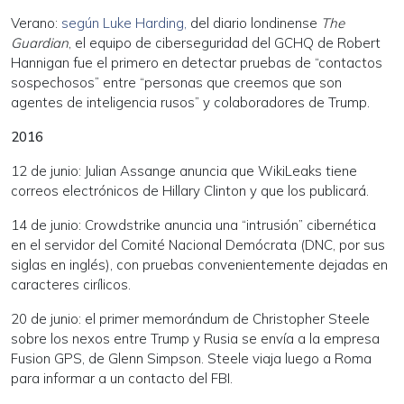
Verano:
según Luke Harding,
del diario londinense
The
Guardian
, el equipo de ciberseguridad del GCHQ de Robert
Hannigan fue el primero en detectar pruebas de “contactos
sospechosos” entre “personas que creemos que son
agentes de inteligencia rusos” y colaboradores de Trump.
2016
12 de junio: Julian Assange anuncia que WikiLeaks tiene
correos electrónicos de Hillary Clinton y que los publicará.
14 de junio: Crowdstrike anuncia una “intrusión” cibernética
en el servidor del Comité Nacional Demócrata (DNC, por sus
siglas en inglés), con pruebas convenientemente dejadas en
caracteres cirílicos.
20 de junio: el primer memorándum de Christopher Steele
sobre los nexos entre Trump y Rusia se envía a la empresa
Fusion GPS, de Glenn Simpson. Steele viaja luego a Roma
para informar a un contacto del FBI.