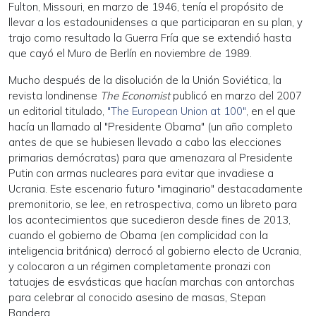
Fulton, Missouri, en marzo de 1946, tenía el propósito de
llevar a los estadounidenses a que participaran en su plan, y
trajo como resultado la Guerra Fría que se extendió hasta
que cayó el Muro de Berlín en noviembre de 1989.
Mucho después de la disolución de la Unión Soviética, la
revista londinense
The Economist
publicó en marzo del 2007
un editorial titulado,
"The European Union at 100"
, en el que
hacía un llamado al "Presidente Obama" (un año completo
antes de que se hubiesen llevado a cabo las elecciones
primarias demócratas) para que amenazara al Presidente
Putin con armas nucleares para evitar que invadiese a
Ucrania. Este escenario futuro "imaginario" destacadamente
premonitorio, se lee, en retrospectiva, como un libreto para
los acontecimientos que sucedieron desde fines de 2013,
cuando el gobierno de Obama (en complicidad con la
inteligencia británica) derrocó al gobierno electo de Ucrania,
y colocaron a un régimen completamente pronazi con
tatuajes de esvásticas que hacían marchas con antorchas
para celebrar al conocido asesino de masas, Stepan
Bandera.