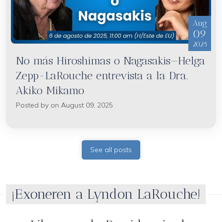
Aug
09
2025
No más Hiroshimas o Nagasakis—Helga
Zepp-LaRouche entrevista a la Dra.
Akiko Mikamo
Posted by on August 09, 2025
See all posts
¡Exoneren a Lyndon LaRouche!