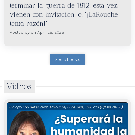
terminar la guerra de 1812; esta vez
vienen con invitación; o, “¡LaRouche
tenía razón!”
Posted by on April 29, 2026
See all posts
Vídeos