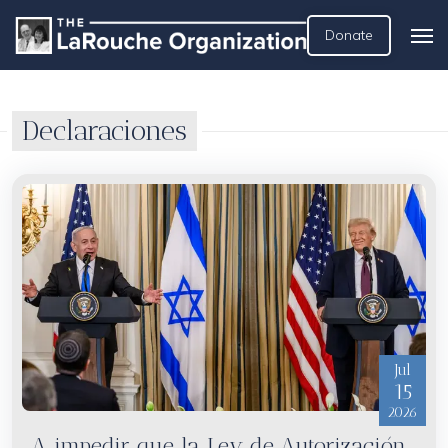
Donate
Declaraciones
Jul
15
2026
A impedir que la Ley de Autorización