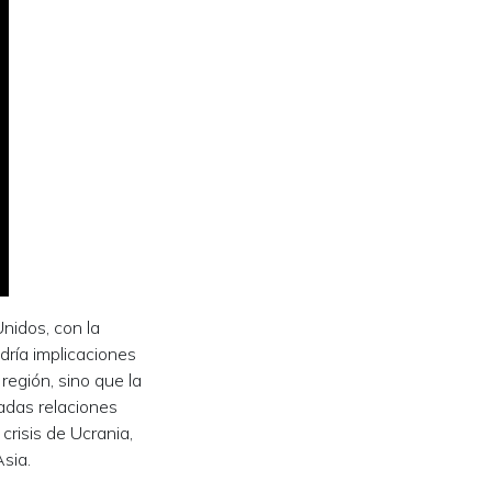
nidos, con la
dría implicaciones
región, sino que la
adas relaciones
crisis de Ucrania,
Asia.